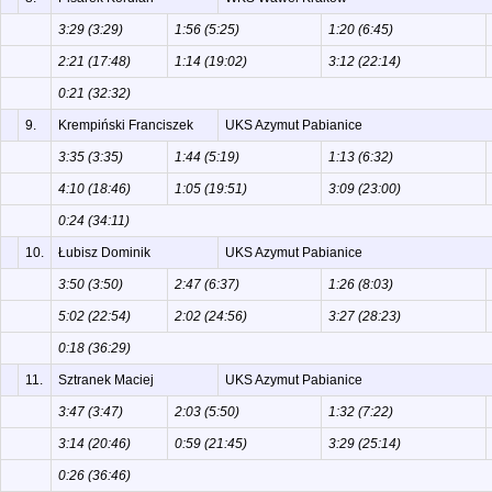
3:29 (3:29)
1:56 (5:25)
1:20 (6:45)
2:21 (17:48)
1:14 (19:02)
3:12 (22:14)
0:21 (32:32)
9.
Krempiński Franciszek
UKS Azymut Pabianice
3:35 (3:35)
1:44 (5:19)
1:13 (6:32)
4:10 (18:46)
1:05 (19:51)
3:09 (23:00)
0:24 (34:11)
10.
Łubisz Dominik
UKS Azymut Pabianice
3:50 (3:50)
2:47 (6:37)
1:26 (8:03)
5:02 (22:54)
2:02 (24:56)
3:27 (28:23)
0:18 (36:29)
11.
Sztranek Maciej
UKS Azymut Pabianice
3:47 (3:47)
2:03 (5:50)
1:32 (7:22)
3:14 (20:46)
0:59 (21:45)
3:29 (25:14)
0:26 (36:46)