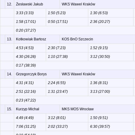
12.
Żesławski Jakub
WKS Wawel Kraków
3:33 (3:33)
1:50 (5:23)
1:30 (6:53)
1:58 (17:01)
0:50 (17:51)
2:36 (20:27)
0:20 (37:27)
13.
Kotkowiak Bartosz
KOS BnO Szczecin
4:53 (4:53)
2:30 (7:23)
1:52 (9:15)
4:30 (26:28)
1:10 (27:38)
3:12 (30:50)
0:17 (38:39)
14.
Grzegorczyk Borys
WKS Wawel Kraków
4:31 (4:31)
2:24 (6:55)
1:36 (8:31)
2:51 (22:16)
1:31 (23:47)
3:13 (27:00)
0:23 (47:22)
15.
Kurzyp Michał
MKS MOS Wrocław
4:49 (4:49)
3:12 (8:01)
1:50 (9:51)
7:06 (31:25)
2:02 (33:27)
6:30 (39:57)