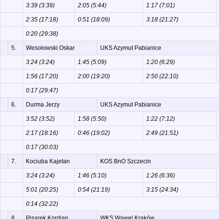
3:39 (3:39)
2:05 (5:44)
1:17 (7:01)
2:35 (17:18)
0:51 (18:09)
3:18 (21:27)
0:20 (29:38)
5.
Wesołowski Oskar
UKS Azymut Pabianice
3:24 (3:24)
1:45 (5:09)
1:20 (6:29)
1:56 (17:20)
2:00 (19:20)
2:50 (22:10)
0:17 (29:47)
6.
Durma Jerzy
UKS Azymut Pabianice
3:52 (3:52)
1:58 (5:50)
1:22 (7:12)
2:17 (18:16)
0:46 (19:02)
2:49 (21:51)
0:17 (30:03)
7.
Kociuba Kajetan
KOS BnO Szczecin
3:24 (3:24)
1:46 (5:10)
1:26 (6:36)
5:01 (20:25)
0:54 (21:19)
3:15 (24:34)
0:14 (32:22)
8.
Pisarek Kordian
WKS Wawel Kraków