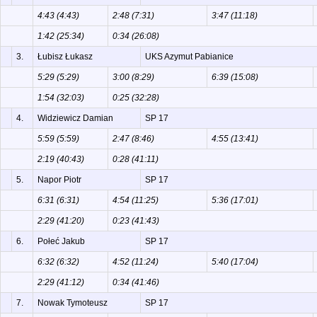
4:43 (4:43)
2:48 (7:31)
3:47 (11:18)
1:42 (25:34)
0:34 (26:08)
3.
Łubisz Łukasz
UKS Azymut Pabianice
5:29 (5:29)
3:00 (8:29)
6:39 (15:08)
1:54 (32:03)
0:25 (32:28)
4.
Widziewicz Damian
SP 17
5:59 (5:59)
2:47 (8:46)
4:55 (13:41)
2:19 (40:43)
0:28 (41:11)
5.
Napor Piotr
SP 17
6:31 (6:31)
4:54 (11:25)
5:36 (17:01)
2:29 (41:20)
0:23 (41:43)
6.
Połeć Jakub
SP 17
6:32 (6:32)
4:52 (11:24)
5:40 (17:04)
2:29 (41:12)
0:34 (41:46)
7.
Nowak Tymoteusz
SP 17