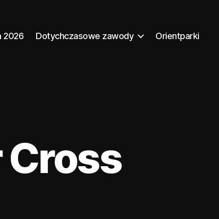
a 2026
Dotychczasowe zawody
Orientparki
r Cross