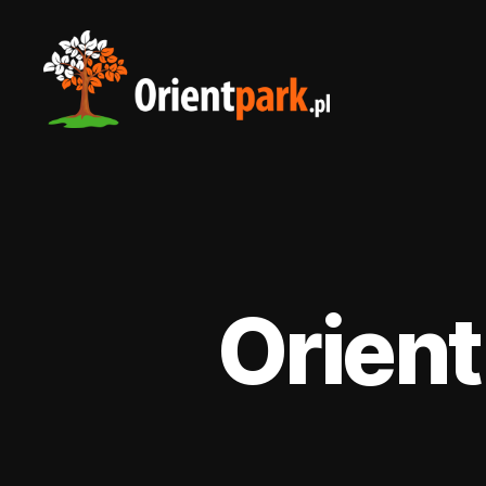
orientpark.pl
Orient