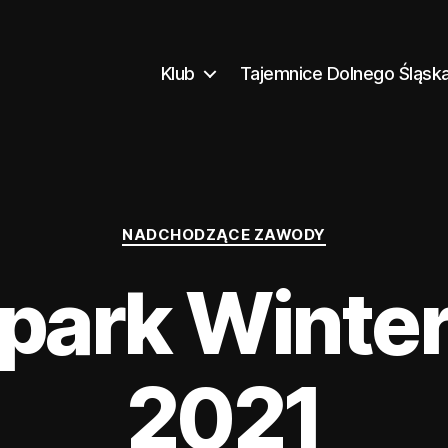
Klub
Tajemnice Dolnego Śląsk
Kategorie
NADCHODZĄCE ZAWODY
park Winte
2021