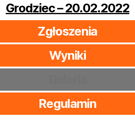
Grodziec – 20.02.2022
Zgłoszenia
Wyniki
Galeria
Regulamin