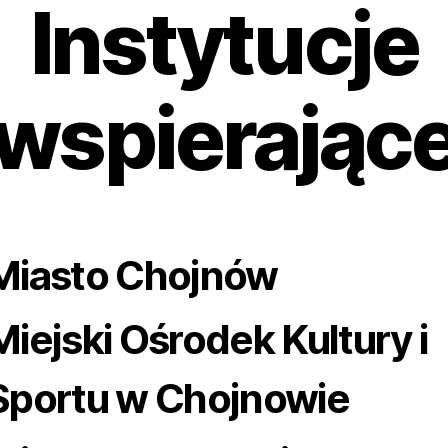
Instytucje
wspierając
Miasto Chojnów
Miejski Ośrodek Kultury i
Sportu w Chojnowie