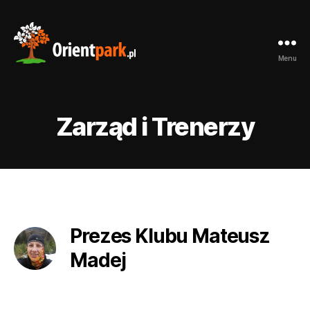
Menu
orientpark.pl
Zarząd i Trenerzy
Prezes Klubu Mateusz
Madej