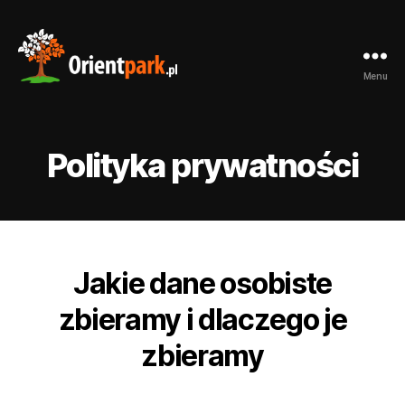
Menu
orientpark.pl
Polityka prywatności
Jakie dane osobiste
zbieramy i dlaczego je
zbieramy