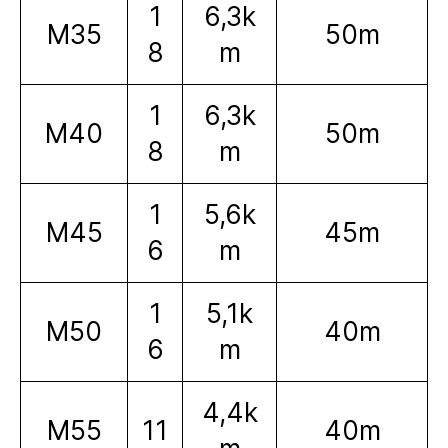
1
6,3k
M35
50m
8
m
1
6,3k
M40
50m
8
m
1
5,6k
M45
45m
6
m
1
5,1k
M50
40m
6
m
4,4k
M55
11
40m