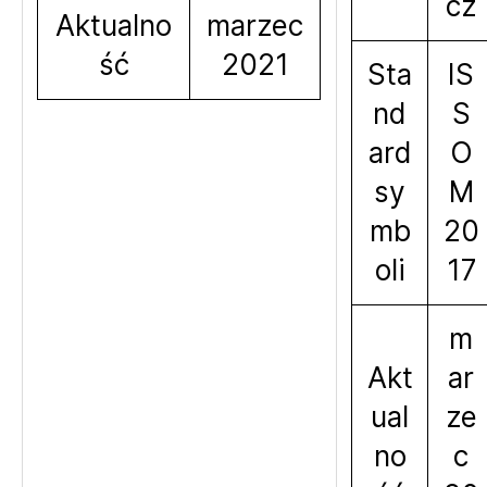
cz
Aktualno
marzec
ść
2021
Sta
IS
nd
S
ard
O
sy
M
mb
20
oli
17
m
Akt
ar
ual
ze
no
c