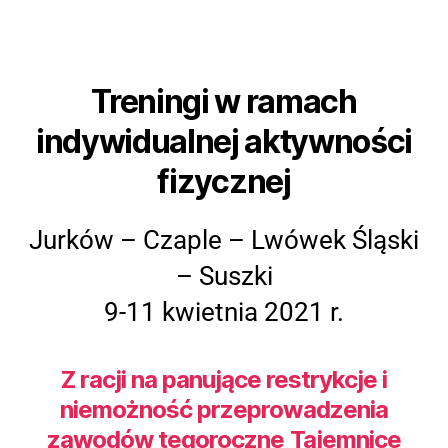
Treningi w ramach
indywidualnej aktywności
fizycznej
Jurków – Czaple – Lwówek Śląski
– Suszki
9-11 kwietnia 2021 r.
Z racji na panujące restrykcje i
niemożność przeprowadzenia
zawodów tegoroczne Tajemnice