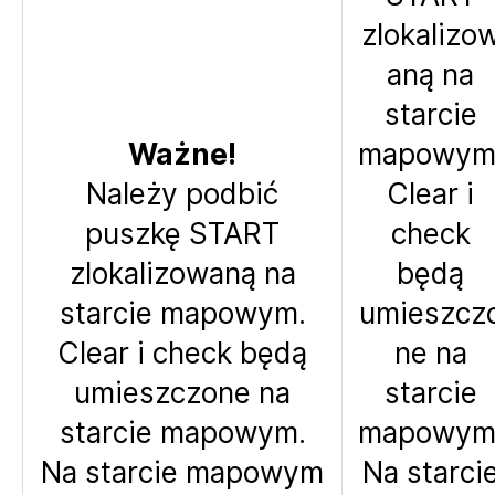
zlokalizo
aną na
starcie
Ważne!
mapowym
Należy podbić
Clear i
puszkę START
check
zlokalizowaną na
będą
starcie mapowym.
umieszcz
Clear i check będą
ne na
umieszczone na
starcie
starcie mapowym.
mapowym
Na starcie mapowym
Na starci