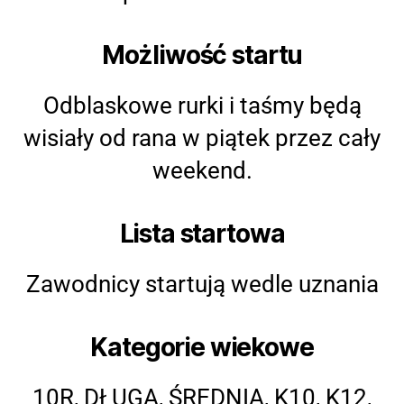
Możliwość startu
Odblaskowe rurki i taśmy będą
wisiały od rana w piątek przez cały
weekend.
Lista startowa
Zawodnicy startują wedle uznania
Kategorie wiekowe
10R, DŁUGA, ŚREDNIA, K10, K12,