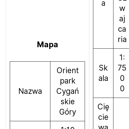
a
w
aj
ca
ria
Mapa
1:
Sk
75
Orient
ala
0
park
0
Nazwa
Cygań
skie
Cię
Góry
cie
wa