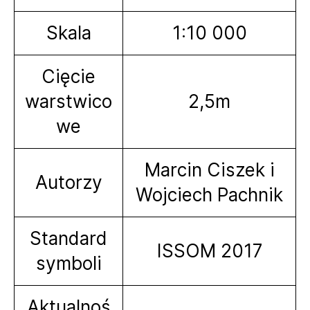
Skala
1:10 000
Cięcie
warstwico
2,5m
we
Marcin Ciszek i
Autorzy
Wojciech Pachnik
Standard
ISSOM 2017
symboli
Aktualnoś