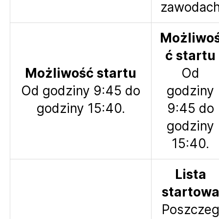
zawodac
Możliwo
ć startu
Możliwość startu
Od
Od godziny 9:45 do
godziny
godziny 15:40.
9:45 do
godziny
15:40.
Lista
startow
Poszcze