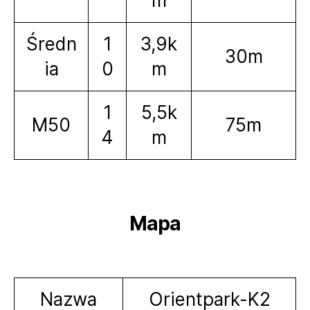
m
Średn
1
3,9k
30m
ia
0
m
1
5,5k
M50
75m
4
m
Mapa
Nazwa
Orientpark-K2