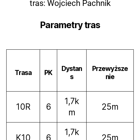
tras: Wojciech Pachnik
Parametry tras
Dystan
Przewyższe
Trasa
PK
s
nie
1,7k
10R
6
25m
m
1,7k
K10
6
25m