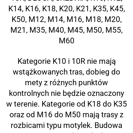
K14, K16, K18, K20, K21, K35, K45,
K50, M12, M14, M16, M18, M20,
M21, M35, M40, M45, M50, M55,
M60
Kategorie K10 i 10R nie mają
wstążkowanych tras, dobieg do
mety z różnych punktów
kontrolnych nie będzie oznaczony
w terenie. Kategorie od K18 do K35
oraz od M16 do M50 mają trasy z
rozbicami typu motylek. Budowa