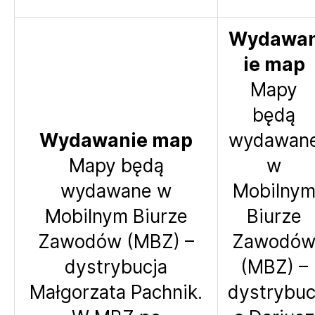
Wydawa
ie map
Mapy
będą
Wydawanie map
wydawan
Mapy będą
w
wydawane w
Mobilny
Mobilnym Biurze
Biurze
Zawodów (MBZ) –
Zawodó
dystrybucja
(MBZ) –
Małgorzata Pachnik.
dystrybuc