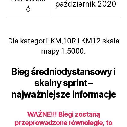
październik 2020
ć
Dla kategorii KM,10R i KM12 skala
mapy 1:5000.
Bieg średniodystansowy i
skalny sprint –
najważniejsze informacje
WAŻNE!!! Biegi zostaną
przeprowadzone równolegle, to